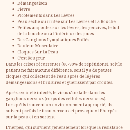
Démangeaison
Fièvre
Picotements dans Les Lèvres
Peau sèche ou irritée sur Les Lèvres et La Bouche
Petites ampoules sur les lèvres, les gencives, le toit
de la bouche ou à l’intérieur des joues
Des Ganglions Lymphatiques Enflés
Douleur Musculaire
Cloques Sur La Peau
C’est Rougeur
Dans les crises récurrentes (60-90% de répétitions), soit le
patient ne fait aucune différence, soit il y a de petites
cloques qui collectent de l’eau après de légères
démangeaisons et brûlures et guérissent par croûtes.
Après avoir été infecté, le virus s’installe dans les
ganglions nerveux (corps des cellules nerveuses).
Lorsqu’ils trouvent un environnement approprié, ils
suivent parfois le tissu nerveux et provoquent l’herpès
sur la peau et en sortent.
L’herpès, qui survient généralement lorsque la résistance