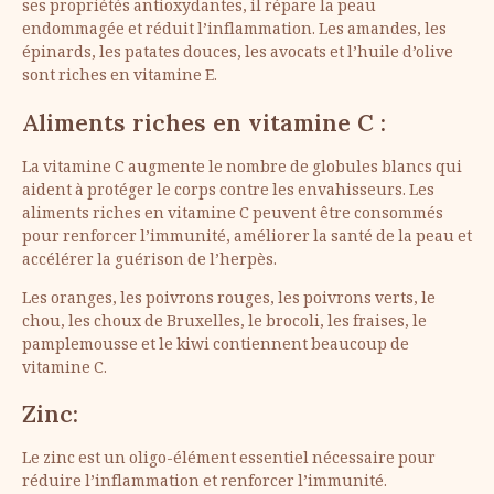
ses propriétés antioxydantes, il répare la peau
endommagée et réduit l’inflammation. Les amandes, les
épinards, les patates douces, les avocats et l’huile d’olive
sont riches en vitamine E.
Aliments riches en vitamine C :
La vitamine C augmente le nombre de globules blancs qui
aident à protéger le corps contre les envahisseurs. Les
aliments riches en vitamine C peuvent être consommés
pour renforcer l’immunité, améliorer la santé de la peau et
accélérer la guérison de l’herpès.
Les oranges, les poivrons rouges, les poivrons verts, le
chou, les choux de Bruxelles, le brocoli, les fraises, le
pamplemousse et le kiwi contiennent beaucoup de
vitamine C.
Zinc:
Le zinc est un oligo-élément essentiel nécessaire pour
réduire l’inflammation et renforcer l’immunité.