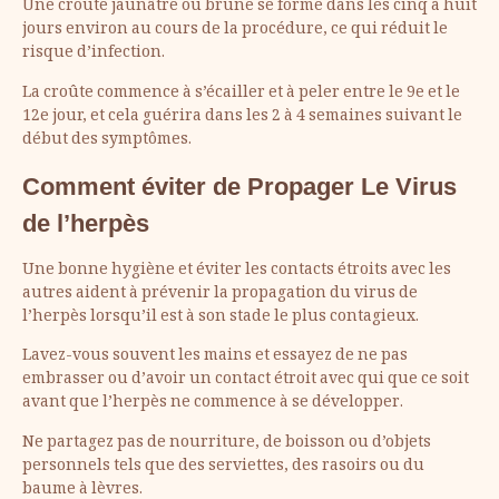
Une croûte jaunâtre ou brune se forme dans les cinq à huit
jours environ au cours de la procédure, ce qui réduit le
risque d’infection.
La croûte commence à s’écailler et à peler entre le 9e et le
12e jour, et cela guérira dans les 2 à 4 semaines suivant le
début des symptômes.
Comment éviter de Propager Le Virus
de l’herpès
Une bonne hygiène et éviter les contacts étroits avec les
autres aident à prévenir la propagation du virus de
l’herpès lorsqu’il est à son stade le plus contagieux.
Lavez-vous souvent les mains et essayez de ne pas
embrasser ou d’avoir un contact étroit avec qui que ce soit
avant que l’herpès ne commence à se développer.
Ne partagez pas de nourriture, de boisson ou d’objets
personnels tels que des serviettes, des rasoirs ou du
baume à lèvres.