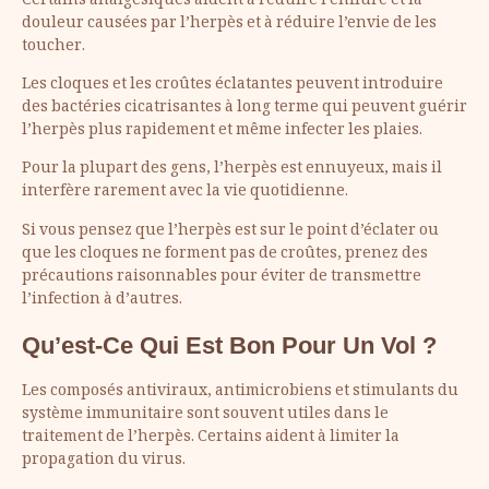
Certains analgésiques aident à réduire l’enflure et la
douleur causées par l’herpès et à réduire l’envie de les
toucher.
Les cloques et les croûtes éclatantes peuvent introduire
des bactéries cicatrisantes à long terme qui peuvent guérir
l’herpès plus rapidement et même infecter les plaies.
Pour la plupart des gens, l’herpès est ennuyeux, mais il
interfère rarement avec la vie quotidienne.
Si vous pensez que l’herpès est sur le point d’éclater ou
que les cloques ne forment pas de croûtes, prenez des
précautions raisonnables pour éviter de transmettre
l’infection à d’autres.
Qu’est-Ce Qui Est Bon Pour Un Vol ?
Les composés antiviraux, antimicrobiens et stimulants du
système immunitaire sont souvent utiles dans le
traitement de l’herpès. Certains aident à limiter la
propagation du virus.