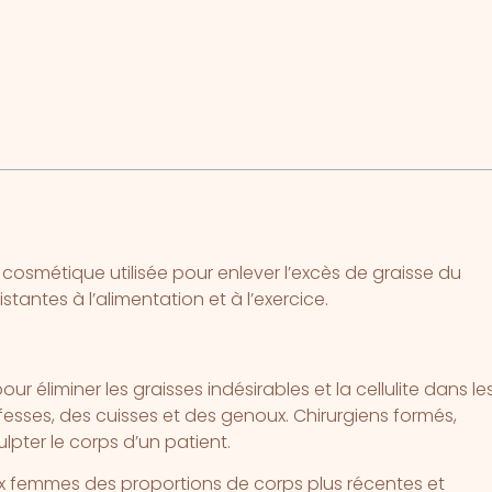
au?
osmétique utilisée pour enlever l’excès de graisse du
tantes à l’alimentation et à l’exercice.
ur éliminer les graisses indésirables et la cellulite dans le
fesses, des cuisses et des genoux. Chirurgiens formés,
ter le corps d’un patient.
x femmes des proportions de corps plus récentes et