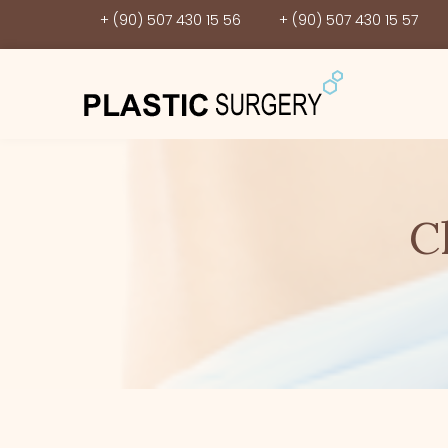
+ (90) 507 430 15 56
+ (90) 507 430 15 57
C