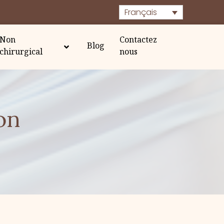
Français
Non
Contactez
Blog
chirurgical
nous
on