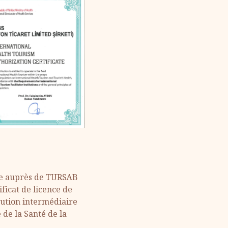
ée auprès de TURSAB
ficat de licence de
tution intermédiaire
 de la Santé de la