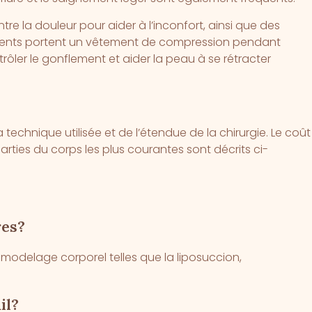
 la douleur pour aider à l’inconfort, ainsi que des
patients portent un vêtement de compression pendant
rôler le gonflement et aider la peau à se rétracter
a technique utilisée et de l’étendue de la chirurgie. Le coût
rties du corps les plus courantes sont décrits ci-
res?
modelage corporel telles que la liposuccion,
.
il?