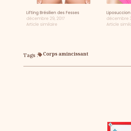
Lifting Brésilien des Fesses
Liposuccion 
décembre 29, 2017
décembre 3
Article similaire
Article simil
Corps amincissant
Tags :