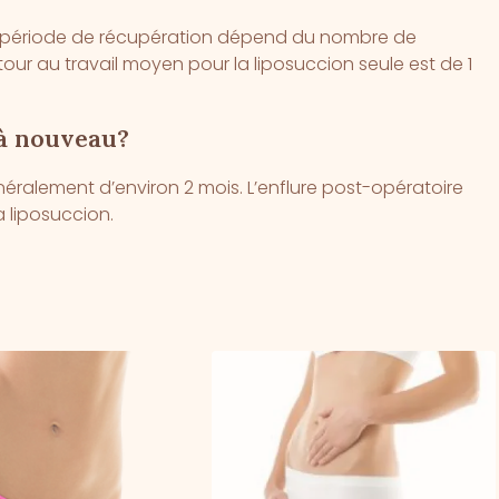
 période de récupération dépend du nombre de
ur au travail moyen pour la liposuccion seule est de 1
 à nouveau?
néralement d’environ 2 mois. L’enflure post-opératoire
a liposuccion.