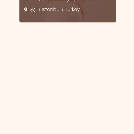
Şişli / Istanbul / Turkey