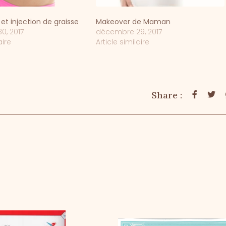
et injection de graisse
Makeover de Maman
0, 2017
décembre 29, 2017
aire
Article similaire
Share :