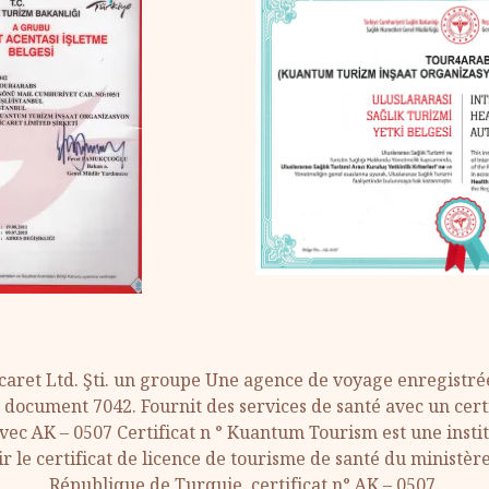
aret Ltd. Şti. un groupe Une agence de voyage enregistr
document 7042. Fournit des services de santé avec un certi
vec AK – 0507 Certificat n ° Kuantum Tourism est une insti
ir le certificat de licence de tourisme de santé du ministère
République de Turquie, certificat n° AK – 0507.