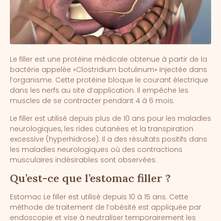
Le filler est une protéine médicale obtenue à partir de la
bactérie appelée «Clostridium botulinum» injectée dans
l’organisme. Cette protéine bloque le courant électrique
dans les nerfs au site d’application. Il empêche les
muscles de se contracter pendant 4 à 6 mois.
Le filler est utilisé depuis plus de 10 ans pour les maladies
neurologiques, les rides cutanées et la transpiration
excessive (hyperhidrose). Il a des résultats positifs dans
les maladies neurologiques où des contractions
musculaires indésirables sont observées.
Qu’est-ce que l’estomac filler ?
Estomac Le filler est utilisé depuis 10 à 15 ans. Cette
méthode de traitement de l’obésité est appliquée par
endoscopie et vise à neutraliser temporairement les