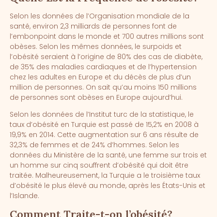
Selon les données de l’Organisation mondiale de la
santé, environ 2,3 milliards de personnes font de
l’embonpoint dans le monde et 700 autres millions sont
obèses. Selon les mêmes données, le surpoids et
l’obésité seraient à l’origine de 80% des cas de diabète,
de 35% des maladies cardiaques et de l’hypertension
chez les adultes en Europe et du décès de plus d’un
million de personnes. On sait qu’au moins 150 millions
de personnes sont obèses en Europe aujourd’hui.
Selon les données de l’Institut turc de la statistique, le
taux d’obésité en Turquie est passé de 15,2% en 2008 à
19,9% en 2014. Cette augmentation sur 6 ans résulte de
32,3% de femmes et de 24% d’hommes. Selon les
données du Ministère de la santé, une femme sur trois et
un homme sur cinq souffrent d’obésité qui doit être
traitée. Malheureusement, la Turquie a le troisième taux
d’obésité le plus élevé au monde, après les États-Unis et
l’Islande.
Comment Traite-t-on l’obésité?