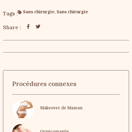
Sans chirurgie
,
Sans chirurgie
Tags :
Share :
Procédures connexes
Makeover de Maman
Gynécomastie