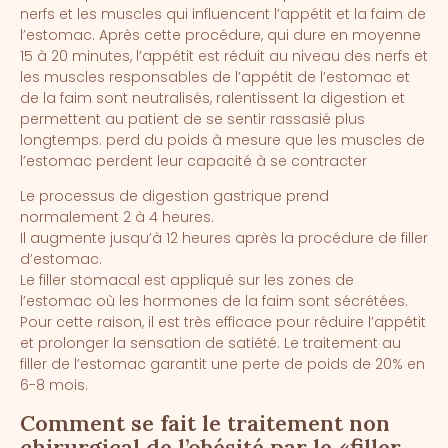
nerfs et les muscles qui influencent l’appétit et la faim de
l’estomac. Après cette procédure, qui dure en moyenne
15 à 20 minutes, l’appétit est réduit au niveau des nerfs et
les muscles responsables de l’appétit de l’estomac et
de la faim sont neutralisés, ralentissent la digestion et
permettent au patient de se sentir rassasié plus
longtemps. perd du poids à mesure que les muscles de
l’estomac perdent leur capacité à se contracter
Le processus de digestion gastrique prend
normalement 2 à 4 heures.
Il augmente jusqu’à 12 heures après la procédure de filler
d’estomac.
Le filler stomacal est appliqué sur les zones de
l’estomac où les hormones de la faim sont sécrétées.
Pour cette raison, il est très efficace pour réduire l’appétit
et prolonger la sensation de satiété. Le traitement au
filler de l’estomac garantit une perte de poids de 20% en
6-8 mois.
Comment se fait le traitement non
chirurgical de l’obésité par le «filler