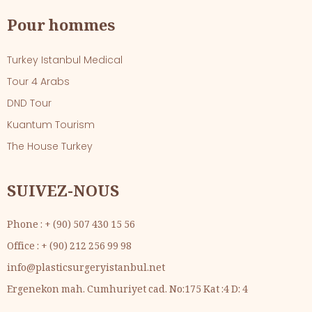
Pour hommes
Turkey Istanbul Medical
Tour 4 Arabs
DND Tour
Kuantum Tourism
The House Turkey
SUIVEZ-NOUS
Phone : + (90) 507 430 15 56
Office : + (90) 212 256 99 98
info@plasticsurgeryistanbul.net
Ergenekon mah. Cumhuriyet cad. No:175 Kat :4 D: 4