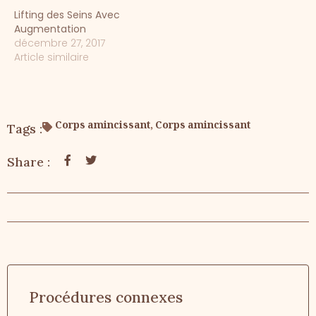
Lifting des Seins Avec
Augmentation
décembre 27, 2017
Article similaire
Corps amincissant
,
Corps amincissant
Tags :
Share :
Procédures connexes