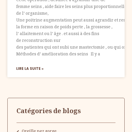
Cette opération , destinée à agrandir une de
femme seins , aide faire les seins plus proportionnelle à 
de l’ organisme,
Une poitrine augmentation peut aussi agrandir et reshap
la forme en raison de poids perte , la grossesse ,
l’ allaitement ou l’ âge . et aussi à des fins
de reconstruction sur
des patientes qui ont subi une mastectomie , ou qui ont
Méthodes d’ amélioration des seins Il y a
LIRE LA SUITE »
Catégories de blogs
Oreille nez gorge