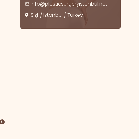
info@plasticsurgeryistanbul.net
Şişli / Istanbul / Turkey