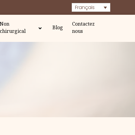
Français
Non
Contactez
Blog
chirurgical
nous