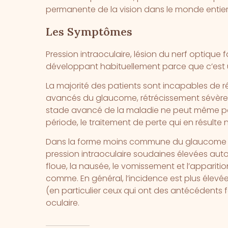
permanente de la vision dans le monde entier 
Les Symptômes
Pression intraoculaire, lésion du nerf optique 
développant habituellement parce que c’est 
La majorité des patients sont incapables de r
avancés du glaucome, rétrécissement sévère d
stade avancé de la maladie ne peut même pas
période, le traitement de perte qui en résulte n
Dans la forme moins commune du glaucome se
pression intraoculaire soudaines élevées autour
floue, la nausée, le vomissement et l’appari
comme. En général, l’incidence est plus élevé
(en particulier ceux qui ont des antécédents 
oculaire.