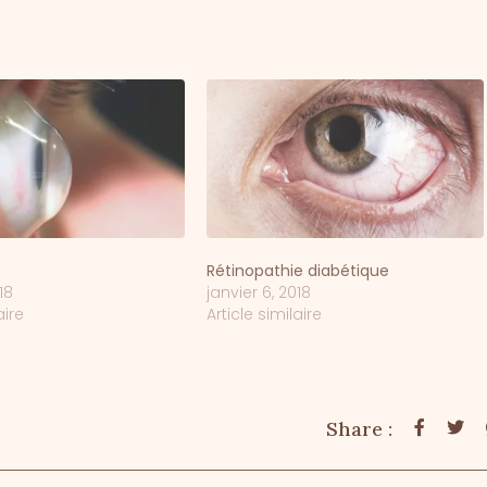
Rétinopathie diabétique
18
janvier 6, 2018
aire
Article similaire
Share :