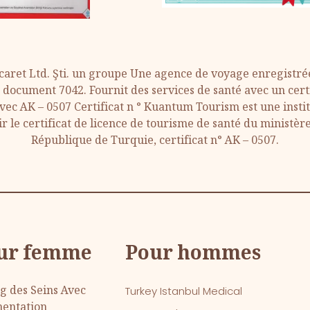
aret Ltd. Şti. un groupe Une agence de voyage enregistr
document 7042. Fournit des services de santé avec un certi
vec AK – 0507 Certificat n ° Kuantum Tourism est une insti
ir le certificat de licence de tourisme de santé du ministère
République de Turquie, certificat n° AK – 0507.
ur femme
Pour hommes
ng des Seins Avec
Turkey Istanbul Medical
entation