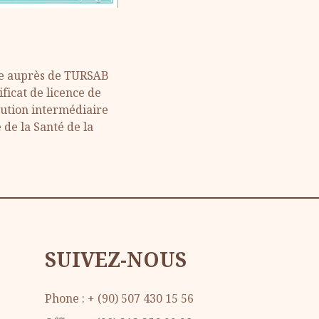
ée auprès de TURSAB
ficat de licence de
tution intermédiaire
 de la Santé de la
SUIVEZ-NOUS
Phone : + (90) 507 430 15 56