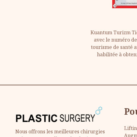
Kuantum Turizm Tic
avec le numéro de 
tourisme de santé a
habilitée à obten
Po
Lifti
Nous offrons les meilleures chirurgies
Augm