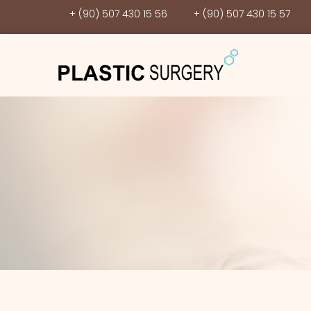
+ (90) 507 430 15 56
+ (90) 507 430 15 57