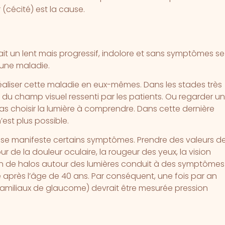
(cécité) est la cause.
fait un lent mais progressif, indolore et sans symptômes se
une maladie.
éaliser cette maladie en eux-mêmes. Dans les stades très
u champ visuel ressenti par les patients. Ou regarder un
 choisir la lumière à comprendre. Dans cette dernière
’est plus possible.
 manifeste certains symptômes. Prendre des valeurs d
 de la douleur oculaire, la rougeur des yeux, la vision
tion de halos autour des lumières conduit à des symptômes
e après l’âge de 40 ans. Par conséquent, une fois par an
familiaux de glaucome) devrait être mesurée pression