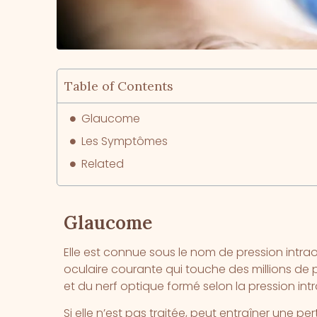
Table of Contents
Glaucome
Les Symptômes
Related
Glaucome
Elle est connue sous le nom de pression intra
oculaire courante qui touche des millions de p
et du nerf optique formé selon la pression in
Si elle n’est pas traitée, peut entraîner une per