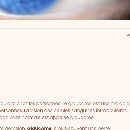
oculaire chez les personnes. Le glaucome est une maladie
ersonnes. La vision des cellules sanguines intraoculaires
traoculaire normale est appelée glaucome.
te de vision.
Glaucome
le plus souvent une perte