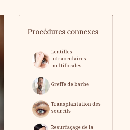
Procédures connexes
Lentilles
intraoculaires
multifocales
Greffe de barbe
Transplantation des
sourcils
Resurfaçage de la