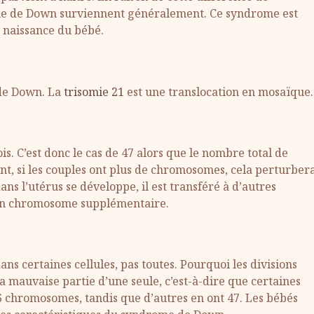
me de Down surviennent généralement. Ce syndrome est
 naissance du bébé.
 de Down. La
trisomie 21
est une translocation en mosaïque.
s. C’est donc le cas de 47 alors que le nombre total de
t, si les couples ont plus de chromosomes, cela perturber
ns l’utérus se développe, il est transféré à d’autres
nt un chromosome supplémentaire.
ns certaines cellules, pas toutes. Pourquoi les divisions
la mauvaise partie d’une seule, c’est-à-dire que certaines
 chromosomes, tandis que d’autres en ont 47. Les bébés