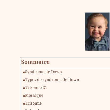
Sommaire
Syndrome de Down
Types de syndrome de Down
Trisomie 21
Mosaïque
Trisomie