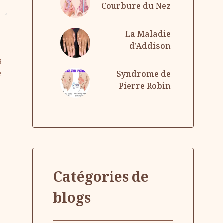
Courbure du Nez
La Maladie
d’Addison
s
e
Syndrome de
Pierre Robin
Catégories de
blogs