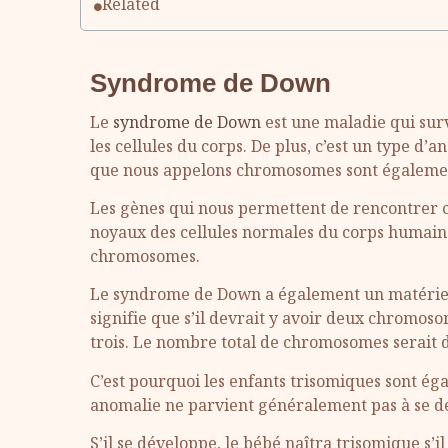
Related
Syndrome de Down
Le
syndrome de Down
est une maladie qui sur
les cellules du corps. De plus, c’est un type d
que nous appelons chromosomes sont égalemen
Les gènes qui nous permettent de rencontrer ce
noyaux des cellules normales du corps humain 
chromosomes.
Le syndrome de Down a également un matériel
signifie que s’il devrait y avoir deux chromo
trois. Le nombre total de chromosomes serait 
C’est pourquoi les enfants trisomiques sont éga
anomalie ne parvient généralement pas à se d
S’il se développe, le bébé naîtra trisomique s’i