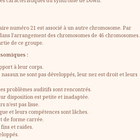
des caractéristiques du syndrome de Down.
ire numéro 21 est associé à un autre chromosome. Par
t dans l’arrangement des chromosomes de 46 chromosomes.
rtie de ce groupe.
isomiques :
pport à leur corps.
s nasaux ne sont pas développés, leur nez est droit et leurs
es problèmes auditifs sont rencontrés.
r disposition est petite et inadaptée.
 n’est pas lisse.
que et leurs compétences sont lâches.
et de forme carrée.
ins et raides.
eloppés.