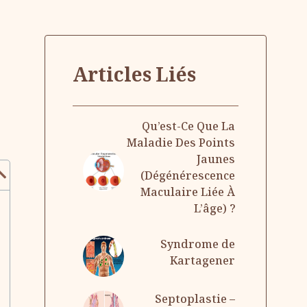
Articles Liés
Qu’est-Ce Que La
Maladie Des Points
Jaunes
(Dégénérescence
Maculaire Liée À
L’âge) ?
Syndrome de
Kartagener
Septoplastie –