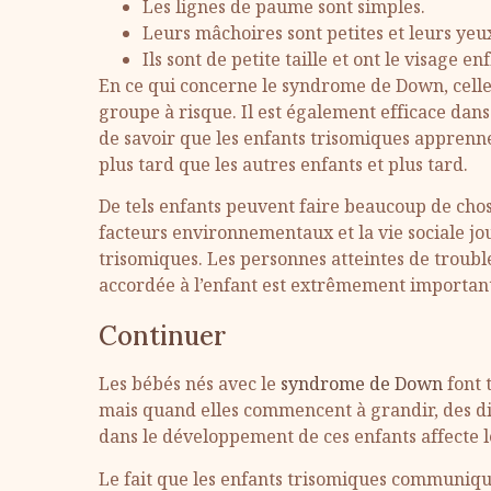
Les lignes de paume sont simples.
Leurs mâchoires sont petites et leurs yeux
Ils sont de petite taille et ont le visage enf
En ce qui concerne le syndrome de Down, celles
groupe à risque. Il est également efficace dans l
de savoir que les enfants trisomiques appren
plus tard que les autres enfants et plus tard.
De tels enfants peuvent faire beaucoup de chose
facteurs environnementaux et la vie sociale j
trisomiques. Les personnes atteintes de troubl
accordée à l’enfant est extrêmement importan
Continuer
Les bébés nés avec le
syndrome de Down
font t
mais quand elles commencent à grandir, des d
dans le développement de ces enfants affecte 
Le fait que les enfants trisomiques communiqu