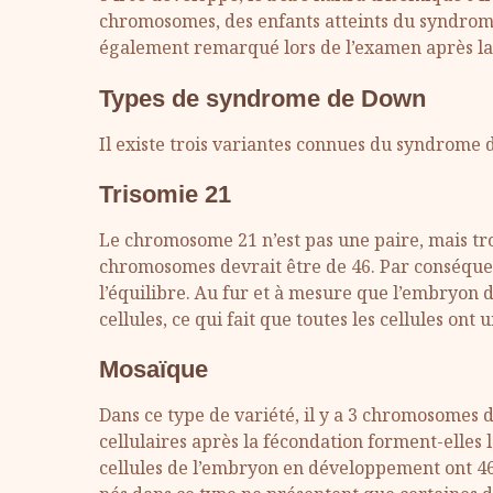
chromosomes, des enfants atteints du syndro
également remarqué lors de l’examen après la
Types de syndrome de Down
Il existe trois variantes connues du syndrome
Trisomie 21
Le chromosome 21 n’est pas une paire, mais troi
chromosomes devrait être de 46. Par conséquen
l’équilibre. Au fur et à mesure que l’embryon da
cellules, ce qui fait que toutes les cellules o
Mosaïque
Dans ce type de variété, il y a 3 chromosomes da
cellulaires après la fécondation forment-elles 
cellules de l’embryon en développement ont 46