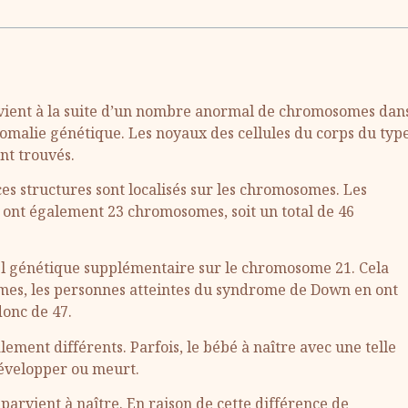
vient à la suite d’un nombre anormal de chromosomes dan
’anomalie génétique. Les noyaux des cellules du corps du typ
t trouvés.
s structures sont localisés sur les chromosomes. Les
ont également 23 chromosomes, soit un total de 46
 génétique supplémentaire sur le chromosome 21. Cela
somes, les personnes atteintes du syndrome de Down en ont
donc de 47.
lement différents. Parfois, le bébé à naître avec une telle
évelopper ou meurt.
l parvient à naître. En raison de cette différence de