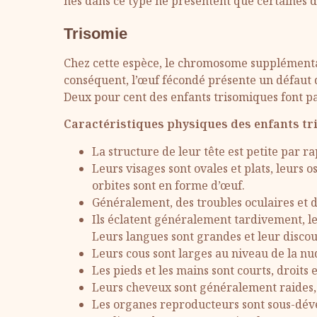
nés dans ce type ne présentent que certaines 
Trisomie
Chez cette espèce, le chromosome supplémenta
conséquent, l’œuf fécondé présente un défau
Deux pour cent des enfants trisomiques font pa
Caractéristiques physiques des enfants tr
La structure de leur tête est petite par ra
Leurs visages sont ovales et plats, leurs o
orbites sont en forme d’œuf.
Généralement, des troubles oculaires et d
Ils éclatent généralement tardivement, leu
Leurs langues sont grandes et leur discours
Leurs cous sont larges au niveau de la nu
Les pieds et les mains sont courts, droits 
Leurs cheveux sont généralement raides, f
Les organes reproducteurs sont sous-dév