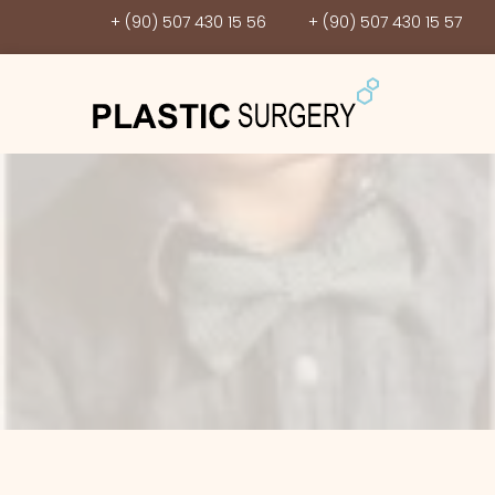
+ (90) 507 430 15 56
+ (90) 507 430 15 57