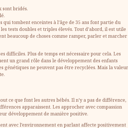
 sont bridés.
lé.
 qui tombent enceintes à l’âge de 35 ans font partie du
es tests doubles et triples élevés. Tout d’abord, il est utile
nent beaucoup de choses comme ramper, parler et marcher
s difficiles. Plus de temps est nécessaire pour cela. Les
ouent un grand rôle dans le développement des enfants
es génétiques ne peuvent pas être recyclées. Mais la valeu
te.
out ce que font les autres bébés. Il n’y a pas de différence,
ifférences apparaissent. Les approcher avec compassion
leur développement de manière positive.
ent avec l’environnement en parlant affecte positivement