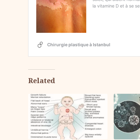
Related