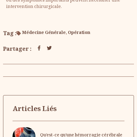
ou des symptômes importants peuvent nécessiter une
intervention chirurgicale.
Tag :
Médecine Générale
,
Opération
Partager :
Articles Liés
Qu’est-ce qu’une hémorragie cérébrale