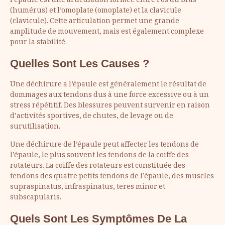
l’épaule est une articulation formée entre l’os du bras
(humérus) et l’omoplate (omoplate) et la clavicule
(clavicule). Cette articulation permet une grande
amplitude de mouvement, mais est également complexe
pour la stabilité.
Quelles Sont Les Causes ?
Une déchirure a l’épaule est généralement le résultat de
dommages aux tendons dus à une force excessive ou à un
stress répétitif. Des blessures peuvent survenir en raison
d’activités sportives, de chutes, de levage ou de
surutilisation.
Une déchirure de l’épaule peut affecter les tendons de
l’épaule, le plus souvent les tendons de la coiffe des
rotateurs. La coiffe des rotateurs est constituée des
tendons des quatre petits tendons de l’épaule, des muscles
supraspinatus, infraspinatus, teres minor et
subscapularis.
Quels Sont Les Symptômes De La