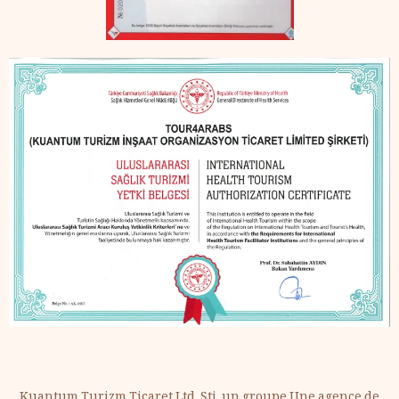
Kuantum Turizm Ticaret Ltd. Şti. un groupe Une agence de