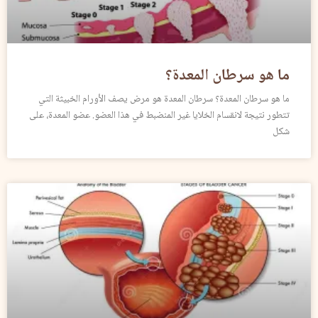
ما هو سرطان المعدة؟
ما هو سرطان المعدة؟ سرطان المعدة هو مرض يصف الأورام الخبيثة التي
تتطور نتيجة لانقسام الخلايا غير المنضبط في هذا العضو. عضو المعدة، على
شكل