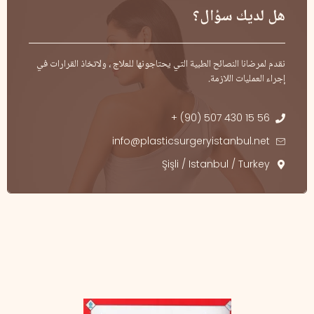
هل لديك سؤال؟
نقدم لمرضانا النصائح الطبية التي يحتاجونها للعلاج ، ولاتخاذ القرارات في
إجراء العمليات اللازمة.
+ (90) 507 430 15 56
info@plasticsurgeryistanbul.net
Şişli / Istanbul / Turkey