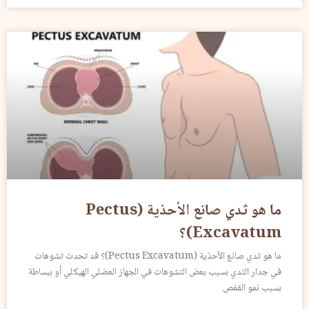
ما هو ثدي صانع الأحذية (Pectus
Excavatum)؟
ما هو ثدي صانع الأحذية (Pectus Excavatum)؟ قد تحدث تشوهات
في جدار الثدي بسبب بعض التشوهات في الجهاز العضلي الهيكلي أو ببساطة
بسبب نمو القفص