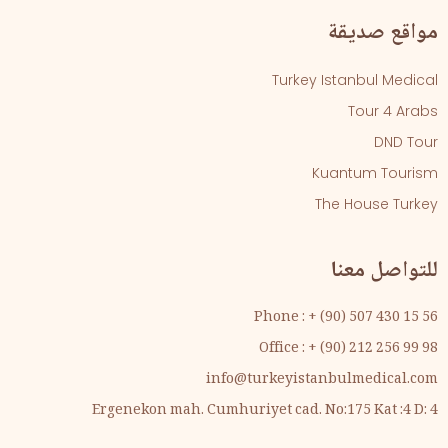
مواقع صديقة
Turkey Istanbul Medical
Tour 4 Arabs
DND Tour
Kuantum Tourism
The House Turkey
للتواصل معنا
Phone : + (90) 507 430 15 56
Office : + (90) 212 256 99 98
info@turkeyistanbulmedical.com
Ergenekon mah. Cumhuriyet cad. No:175 Kat :4 D: 4