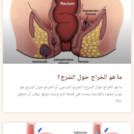
ما هو الخراج حول الشرج؟
ما هو الخراج حول الشرج؟ الخراج الشرجي، أو الخراج حول الشرج، هو
تورم مملوء بالقزحية يحدث في فتحة الشرج وما حولها. يمكن أن تتطور
حالة