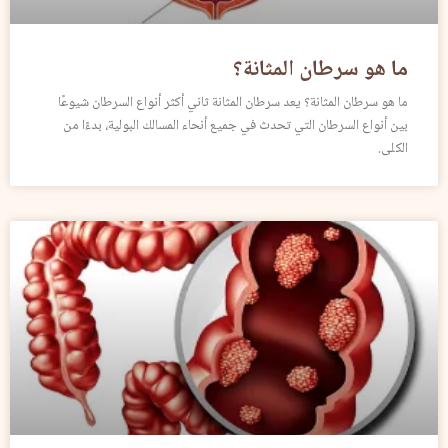
ما هو سرطان المثانة؟
ما هو سرطان المثانة؟ يعد سرطان المثانة ثاني أكثر أنواع السرطان شيوعًا
بين أنواع السرطان التي تحدث في جميع أنحاء المسالك البولية، بدءًا من
الكلى.