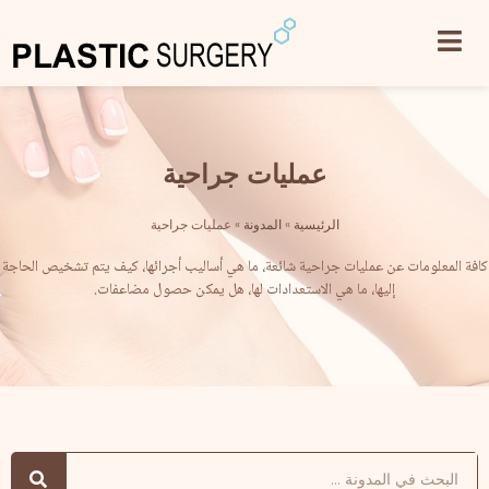
عمليات جراحية
الرئيسية
»
المدونة
»
عمليات جراحية
كافة المعلومات عن عمليات جراحية شائعة، ما هي أساليب أجرائها، كيف يتم تشخيص الحاجة
إليها، ما هي الاستعدادات لها، هل يمكن حصول مضاعفات.