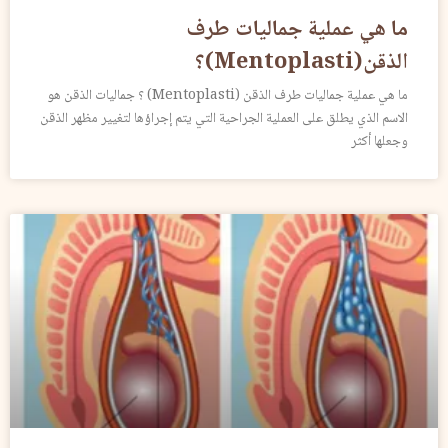
ما هي عملية جماليات طرف
الذقن(Mentoplasti)؟
ما هي عملية جماليات طرف الذقن (Mentoplasti) ؟ جماليات الذقن هو
الاسم الذي يطلق على العملية الجراحية التي يتم إجراؤها لتغيير مظهر الذقن
وجعلها أكثر