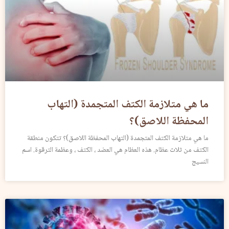
ما هي متلازمة الكتف المتجمدة (التهاب
المحفظة اللاصق)؟
ما هي متلازمة الكتف المتجمدة (التهاب المحفظة اللاصق)؟ تتكون منطقة
الكتف من ثلاث عظام. هذه العظام هي العضد ، الكتف ، وعظمة الترقوة. اسم
النسيج