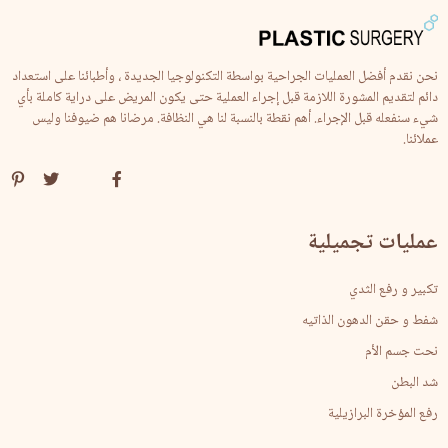
نحن نقدم أفضل العمليات الجراحية بواسطة التكنولوجيا الجديدة ، وأطبائنا على استعداد
دائم لتقديم المشورة اللازمة قبل إجراء العملية حتى يكون المريض على دراية كاملة بأي
شيء سنفعله قبل الإجراء. أهم نقطة بالنسبة لنا هي النظافة. مرضانا هم ضيوفنا وليس
عملائنا.
عمليات تجميلية
تكبير و رفع الثدي
شفط و حقن الدهون الذاتيه
نحت جسم الأم
شد البطن
رفع المؤخرة البرازيلية