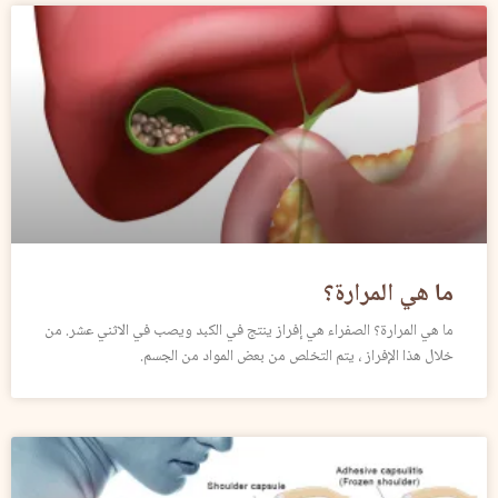
ما هي المرارة؟
ما هي المرارة؟ الصفراء هي إفراز ينتج في الكبد ويصب في الاثني عشر. من
خلال هذا الإفراز ، يتم التخلص من بعض المواد من الجسم.