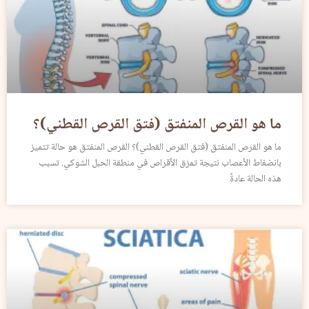
ما هو القرص المنفتق (فتق القرص القطني)؟
ما هو القرص المنفتق (فتق القرص القطني)؟ القرص المنفتق هو حالة تتميز
بانضغاط الأعصاب نتيجة تمزق الأقراص في منطقة الحبل الشوكي. تسبب
هذه الحالة عادةً