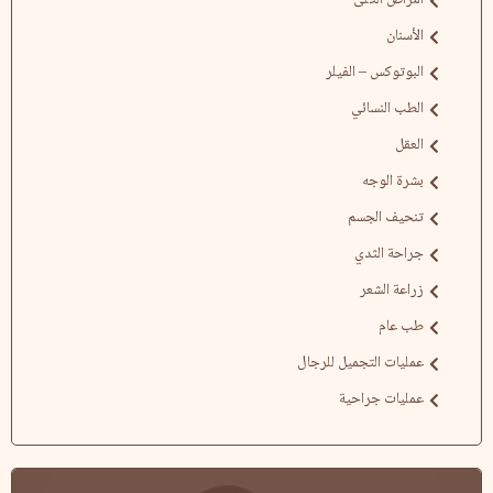
أمراض الكلى
الأسنان
البوتوكس – الفيلر
الطب النسائي
العقل
بشرة الوجه
تنحيف الجسم
جراحة الثدي
زراعة الشعر
طب عام
عمليات التجميل للرجال
عمليات جراحية