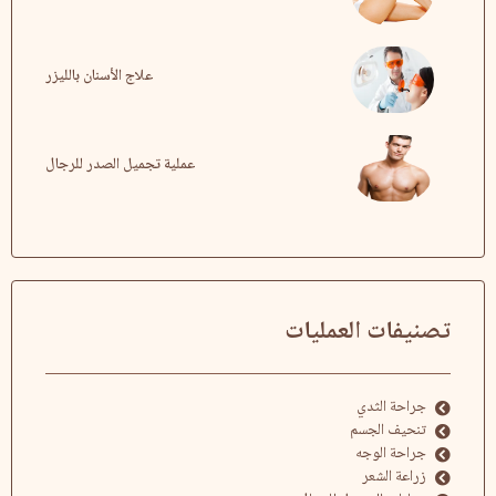
علاج الأسنان بالليزر
عملية تجميل الصدر للرجال
تصنيفات العمليات
جراحة الثدي
تنحيف الجسم
جراحة الوجه
زراعة الشعر