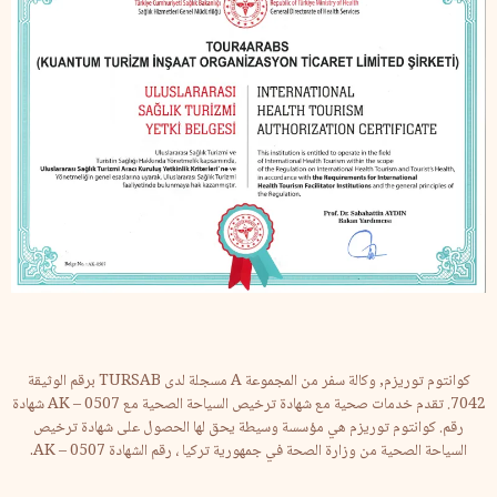
كوانتوم توريزم, وكالة سفر من المجموعة A مسجلة لدى TURSAB برقم الوثيقة
7042. تقدم خدمات صحية مع شهادة ترخيص السياحة الصحية مع AK – 0507 شهادة
رقم. كوانتوم توريزم هي مؤسسة وسيطة يحق لها الحصول على شهادة ترخيص
السياحة الصحية من وزارة الصحة في جمهورية تركيا ، رقم الشهادة AK – 0507.