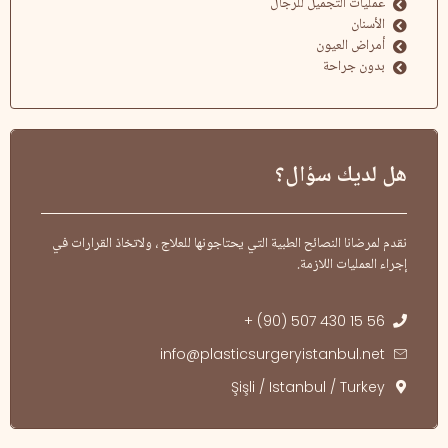
عمليات التجميل للرجال
الأسنان
أمراض العيون
بدون جراحة
هل لديك سؤال؟
نقدم لمرضانا النصائح الطبية التي يحتاجونها للعلاج ، ولاتخاذ القرارات في
إجراء العمليات اللازمة.
+ (90) 507 430 15 56
info@plasticsurgeryistanbul.net
Şişli / Istanbul / Turkey