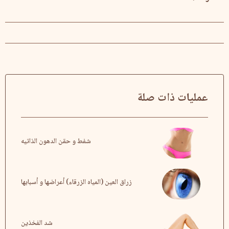
عمليات ذات صلة
شفط و حقن الدهون الذاتيه
زراق العين (المياه الزرقاء) أعراضها و أسبابها
شد الفخذين