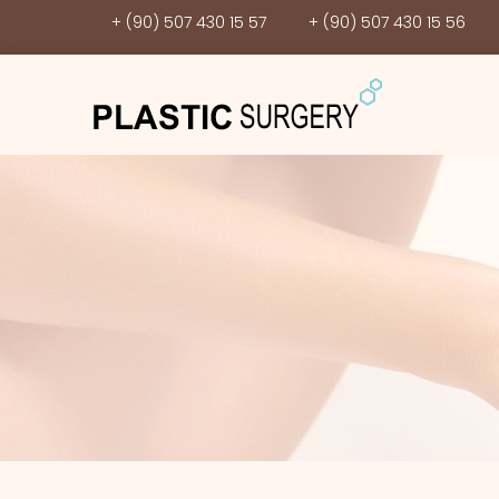
+ (90) 507 430 15 57
+ (90) 507 430 15 56