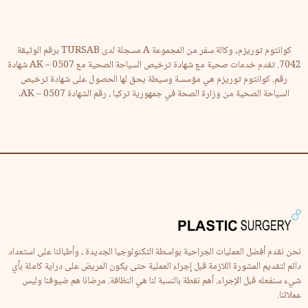
كوانتوم توريزم, وكالة سفر من المجموعة A مسجلة لدى TURSAB برقم الوثيقة
7042. تقدم خدمات صحية مع شهادة ترخيص السياحة الصحية مع AK – 0507 شهادة
رقم. كوانتوم توريزم هي مؤسسة وسيطة يحق لها الحصول على شهادة ترخيص
السياحة الصحية من وزارة الصحة في جمهورية تركيا ، رقم الشهادة AK – 0507.
نحن نقدم أفضل العمليات الجراحية بواسطة التكنولوجيا الجديدة ، وأطبائنا على استعداد
دائم لتقديم المشورة اللازمة قبل إجراء العملية حتى يكون المريض على دراية كاملة بأي
شيء سنفعله قبل الإجراء. أهم نقطة بالنسبة لنا هي النظافة. مرضانا هم ضيوفنا وليس
عملائنا.