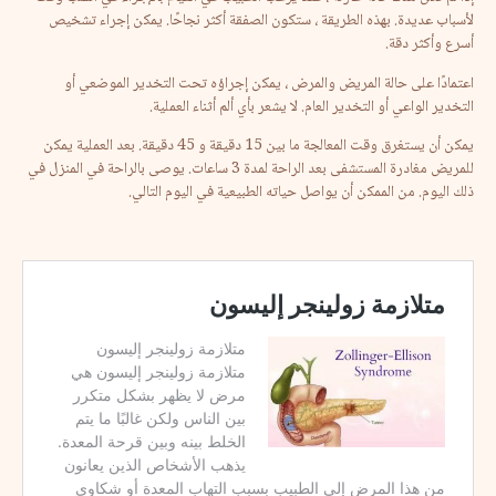
لأسباب عديدة. بهذه الطريقة ، ستكون الصفقة أكثر نجاحًا. يمكن إجراء تشخيص
أسرع وأكثر دقة.
اعتمادًا على حالة المريض والمرض ، يمكن إجراؤه تحت التخدير الموضعي أو
التخدير الواعي أو التخدير العام. لا يشعر بأي ألم أثناء العملية.
يمكن أن يستغرق وقت المعالجة ما بين 15 دقيقة و 45 دقيقة. بعد العملية يمكن
للمريض مغادرة المستشفى بعد الراحة لمدة 3 ساعات. يوصى بالراحة في المنزل في
ذلك اليوم. من الممكن أن يواصل حياته الطبيعية في اليوم التالي.