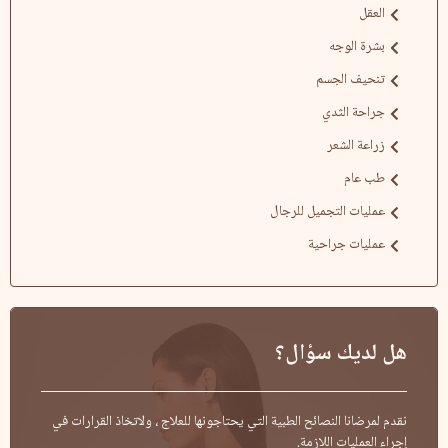
العقل
بشرة الوجه
تنحيف الجسم
جراحة الثدي
زراعة الشعر
طب عام
عمليات التجميل للرجال
عمليات جراحية
هل لديك سؤال؟
نقدم لمرضانا النصائح الطبية التي يحتاجونها للعلاج ، ولاتخاذ القرارات في
إجراء العمليات اللازمة.