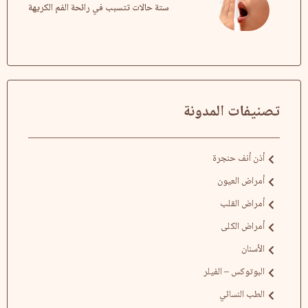
ستة حالات تتسبب في رائحة الفم الكريهة
تصنيفات المدونة
أذن أنف حنجرة
أمراض العيون
أمراض القلب
أمراض الكلى
الأسنان
البوتوكس – الفيلر
الطب النسائي