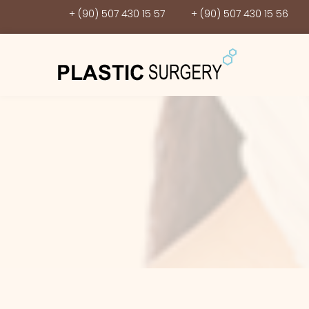
+ (90) 507 430 15 57
+ (90) 507 430 15 56