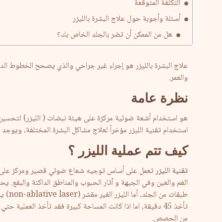
التكلفة المتوقعة
أسئلة وأجوبة حول علاج البشرة بالليزر
هل من الممكن أن تضر بالجلد الخاص بك؟
هل النتائج طويلة الأمد؟
علاج البشرة بالليزر هو إجراء غير جراحي والذي يصحح الخطوط الدق
Related
والعمر.
نظرة عامة
هو استخدام أشعة ضوئية مركزة على هيئة نبضات ( الليزر) لتحسين 
استخدام تقنية الليزر مؤخراً لعلاج مشاكل البشرة المختلفة، ويوجد ا
كيف تتم عملية الليزر ؟
تقنية الليزر
تعمل على أساس توجيه شعاع ضوئي قصير ومركز على هيئ
طبقات 
تأخذ 45 دقيقة, اما اذا كانت المساحة كبيرة فقد تأخذ العملية
من الحصص.