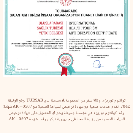
كوانتوم توريزم, وكالة سفر من المجموعة A مسجلة لدى TURSAB برقم الوثيقة
7042. تقدم خدمات صحية مع شهادة ترخيص السياحة الصحية مع AK – 0507 شهادة
رقم. كوانتوم توريزم هي مؤسسة وسيطة يحق لها الحصول على شهادة ترخيص
السياحة الصحية من وزارة الصحة في جمهورية تركيا ، رقم الشهادة AK – 0507.