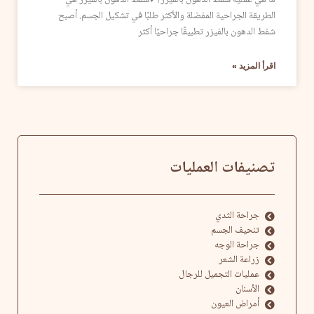
ما هي عملية شفط الدهون بالفيزر؟ ♦شفط الدهون بالفيزر هي
الطريقة الجراحية المفضلة والأكثر طلبًا في تشكيل الجسم. أصبح
شفط الدهون بالفيزر تطبيقًا جراحيًا أكثر
اقرأ المزيد »
تصنيفات العمليات
جراحة الثدي
تنحيف الجسم
جراحة الوجه
زراعة الشعر
عمليات التجميل للرجال
الأسنان
أمراض العيون