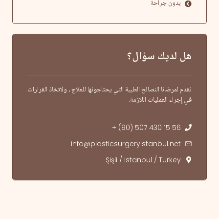
بدون جراحة
هل لديك سؤال؟
نقدم لمرضانا النصائح الطبية التي يحتاجونها للعلاج ، ولاتخاذ القرارات
في إجراء العمليات اللازمة.
+ (90) 507 430 15 56
info@plasticsurgeryistanbul.net
Şişli / Istanbul / Turkey