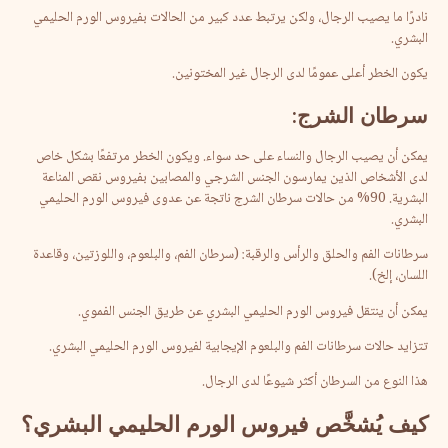
نادرًا ما يصيب الرجال، ولكن يرتبط عدد كبير من الحالات بفيروس الورم الحليمي
البشري.
يكون الخطر أعلى عمومًا لدى الرجال غير المختونين.
سرطان
الشرج
:
يمكن أن يصيب الرجال والنساء على حد سواء. ويكون الخطر مرتفعًا بشكل خاص
لدى الأشخاص الذين يمارسون الجنس الشرجي والمصابين بفيروس نقص المناعة
البشرية. 90% من حالات سرطان الشرج ناتجة عن عدوى فيروس الورم الحليمي
البشري.
سرطانات الفم والحلق والرأس والرقبة: (سرطان الفم، والبلعوم، واللوزتين، وقاعدة
اللسان، إلخ).
يمكن أن ينتقل فيروس الورم الحليمي البشري عن طريق الجنس الفموي.
تتزايد حالات سرطانات الفم والبلعوم الإيجابية لفيروس الورم الحليمي البشري.
هذا النوع من السرطان أكثر شيوعًا لدى الرجال.
كيف
يُشخَّص
فيروس
الورم
الحليمي
البشري؟