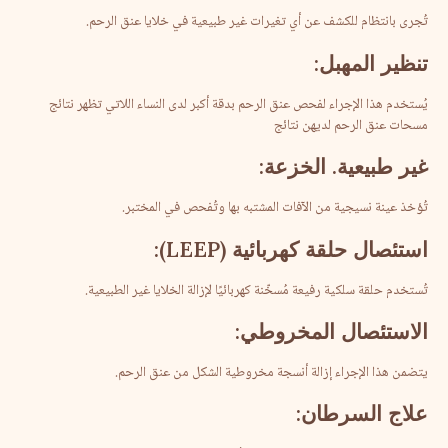
تُجرى بانتظام للكشف عن أي تغيرات غير طبيعية في خلايا عنق الرحم.
تنظير
المهبل
:
يُستخدم هذا الإجراء لفحص عنق الرحم بدقة أكبر لدى النساء اللاتي تظهر نتائج
مسحات عنق الرحم لديهن نتائج
غير
طبيعية
.
الخزعة
:
تُؤخذ عينة نسيجية من الآفات المشتبه بها وتُفحص في المختبر.
استئصال
حلقة
كهربائية
(LEEP):
تُستخدم حلقة سلكية رفيعة مُسخّنة كهربائيًا لإزالة الخلايا غير الطبيعية.
الاستئصال
المخروطي
:
يتضمن هذا الإجراء إزالة أنسجة مخروطية الشكل من عنق الرحم.
علاج
السرطان
: