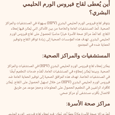
أين
يُعطى
لقاح
فيروس
الورم
الحليمي
البشري؟
يتوفر لقاح فيروس الورم الحليمي البشري (HPV) بسهولة في المستشفيات والمراكز
الصحية. تُعدّ المستشفيات العامة والخاصة من بين الأماكن التي يُمكن فيها إعطاء
اللقاح. كما تُعدّ مراكز صحة الأسرة خيارًا مناسبًا للحصول على لقاح فيروس الورم
الحليمي البشري. تهدف هذه المؤسسات الصحية إلى زيادة توافر اللقاح وتوفير
الحماية ضده في المجتمع.
المستشفيات والمراكز الصحية:
يمكن إعطاء لقاح فيروس الورم الحليمي البشري (HPV) في المستشفيات والمراكز
الصحية. وبينما يُمكن إعطاؤه في المستشفيات العامة، تُقدّم خدمات التطعيم أيضًا
في المستشفيات الخاصة. تهدف هذه المرافق الصحية إلى توفير الحماية العامة ضد
فيروس الورم الحليمي البشري (HPV) من خلال تسهيل الحصول على اللقاح. يُمكن
للأفراد الراغبين في التطعيم الحصول على المعلومات وحجز موعد عن طريق
الاتصال بأقرب مستشفى أو مركز صحي.
مراكز صحة الأسرة:
تُعدّ مراكز صحة الأسرة مكانًا مهمًا آخر يُمكن فيه إعطاء لقاح فيروس الورم الحليمي