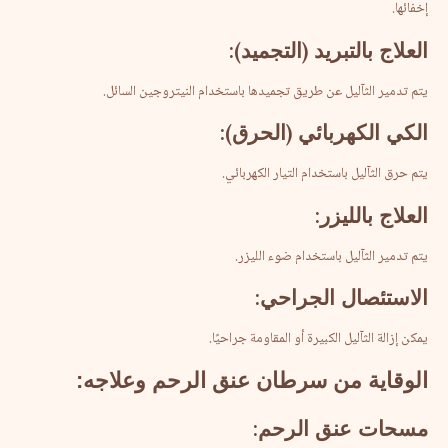
إخفائها.
العلاج
بالتبريد
(
التجميد
):
يتم تدمير الثآليل عن طريق تجميدها باستخدام النيتروجين السائل.
الكي
الكهربائي
(
الحرق
):
يتم حرق الثآليل باستخدام التيار الكهربائي.
العلاج
بالليزر
:
يتم تدمير الثآليل باستخدام ضوء الليزر.
الاستئصال
الجراحي
:
يمكن إزالة الثآليل الكبيرة أو المقاومة جراحيًا.
الوقاية
من
سرطان
عنق
الرحم
وعلاجه
:
مسحات
عنق
الرحم
: