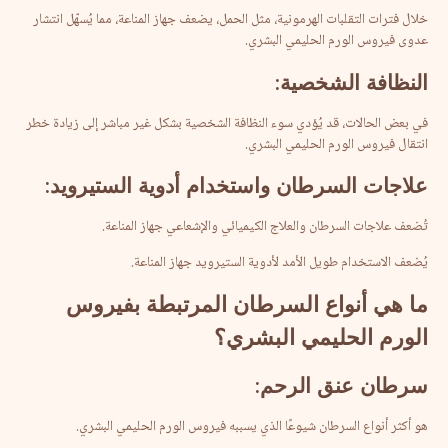
خلال فترات التقلبات الهرمونية، مثل الحمل، يضعف جهاز المناعة، مما يُسهّل انتشار
عدوى فيروس الورم الحليمي البشري.
النظافة
الشخصية
:
في بعض الحالات، قد يُؤدي سوء النظافة الشخصية بشكل غير مباشر إلى زيادة خطر
انتقال فيروس الورم الحليمي البشري.
علاجات
السرطان
واستخدام
أدوية
الستيرويد
:
تُضعف علاجات السرطان والعلاج الكيميائي والإشعاعي جهاز المناعة.
يُضعف الاستخدام طويل الأمد لأدوية الستيرويد جهاز المناعة.
ما
هي
أنواع
السرطان
المرتبطة
بفيروس
الورم
الحليمي
البشري؟
سرطان
عنق
الرحم
:
هو أكثر أنواع السرطان شيوعًا الذي يسببه فيروس الورم الحليمي البشري.