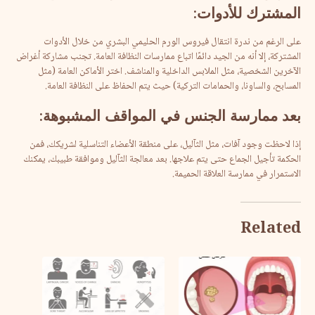
المشترك
للأدوات
:
على الرغم من ندرة انتقال فيروس الورم الحليمي البشري من خلال الأدوات
المشتركة، إلا أنه من الجيد دائمًا اتباع ممارسات النظافة العامة. تجنب مشاركة أغراض
الآخرين الشخصية، مثل الملابس الداخلية والمناشف. اختر الأماكن العامة (مثل
المسابح، والساونا، والحمامات التركية) حيث يتم الحفاظ على النظافة العامة.
بعد
ممارسة
الجنس
في
المواقف
المشبوهة
:
إذا لاحظت وجود آفات، مثل الثآليل، على منطقة الأعضاء التناسلية لشريكك، فمن
الحكمة تأجيل الجماع حتى يتم علاجها. بعد معالجة الثآليل وموافقة طبيبك، يمكنك
الاستمرار في ممارسة العلاقة الحميمة.
Related