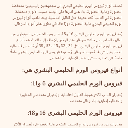
تُصنف أنواع فيروس الورم الحليمي البشري إلى مجموعتين رئيسيتين: منخفضة
الخطورة وعالية الخطورة، بناءً على آثارها على الجسم. تُسبب الأنواع منخفضة
الخطورة في الغالب آفات حميدة مثل الثآليل التناسلية، بينما تلعب أنواع فيروس
الورم الحليمي البشري عالية الخطورة دورًا هامًا في تطور بعض أنواع السرطان.
يُعد فيروس الورم الحليمي البشري 16 و18، على وجه الخصوص، مسؤولين عن
الغالبية العظمى من حالات سرطان عنق الرحم. بالإضافة إلى ذلك، تُصنف أنواع
فيروس الورم الحليمي البشري مثل 31 و33 و45 و52 و58 أيضًا ضمن فئة عالية
الخطورة، والتي قد تُسبب السرطان. يُعد نوع فيروس الورم الحليمي البشري عاملًا
حاسمًا في تحديد مستوى خطر الإصابة لدى الشخص.
أنواع
فيروس
الورم
الحليمي
البشري
هي
:
فيروس
الورم
الحليمي
البشري
6
و
11:
يُعتبران السبب الأكثر شيوعًا للثآليل التناسلية. ويُعتبران منخفضي الخطورة
واحتمالية إصابتهما بالسرطان منخفضة.
فيروس
الورم
الحليمي
البشري
16
و
18:
هذان النوعان من فيروس الورم الحليمي البشري عاليا الخطورة، ويُعتبران الأكثر