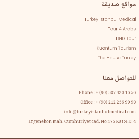
مواقع صديقة
Turkey Istanbul Medical
Tour 4 Arabs
DND Tour
Kuantum Tourism
The House Turkey
للتواصل معنا
Phone : + (90) 507 430 15 56
Office : + (90) 212 256 99 98
info@turkeyistanbulmedical.com
Ergenekon mah. Cumhuriyet cad. No:175 Kat :4 D: 4