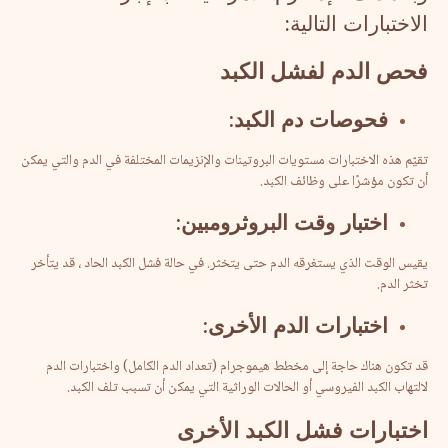
الاختبارات التالية:
فحص
الدم
لفشل
الكبد
فحوصات
دم
الكبد
:
تقيّم هذه الاختبارات مستويات البروتينات والإنزيمات المختلفة في الدم والتي يمكن
أن تكون مؤشرًا على وظائف الكبد.
اختبار
وقت
البروثرومبين
:
يقيس الوقت الذي يستغرقه الدم حتى يتخثر. في حالة فشل الكبد الحاد ، قد يتأخر
تخثر الدم.
اختبارات
الدم
الأخرى
:
قد تكون هناك حاجة إلى مخطط هيموجرام (تعداد الدم الكامل) واختبارات الدم
لالتهاب الكبد الفيروسي أو الحالات الوراثية التي يمكن أن تسبب تلف الكبد.
اختبارات
فشل
الكبد
الأخرى