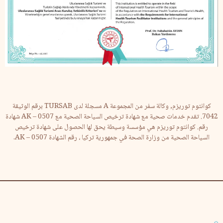
كوانتوم توريزم, وكالة سفر من المجموعة A مسجلة لدى TURSAB برقم الوثيقة
7042. تقدم خدمات صحية مع شهادة ترخيص السياحة الصحية مع AK – 0507 شهادة
رقم. كوانتوم توريزم هي مؤسسة وسيطة يحق لها الحصول على شهادة ترخيص
السياحة الصحية من وزارة الصحة في جمهورية تركيا ، رقم الشهادة AK – 0507.