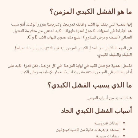
ما
هو
الفشل
الكبدي
المزمن؟
إنها العملية التي يفقد بها الكبد وظائفه تدريجيًا وتدريجيًا بمرور الوقت. أهم سبب
هو الإفراط في استهلاك الكحول لفترة طويلة ؛ الكبد الدهني من متلازمة التمثيل
الغذائي (السمنة ومرض السكري) ؛ يتبع ذلك عدوى التهاب الكبد B و C.
في المرحلة الأولى من الفشل الكبدي المزمن ، يتطور الالتهاب. ويلي ذلك مراحل
التليف والتليف الكبدي.
تكتمل العملية مع فشل الكبد في نهاية المرحلة. في كل مرحلة ، تقل قدرة الكبد على
أداء وظائفه. في المراحل المتقدمة ، يزداد أيضًا خطر الإصابة بسرطان الكبد.
ما
الذي
يسبب
الفشل
الكبدي؟
هناك العديد من أسباب المرض.
أسباب
الفشل
الكبدي
الحاد
اصابات فيروسية
استخدام جرعات عالية من الاسيتامينوفين
مضادات حيوية