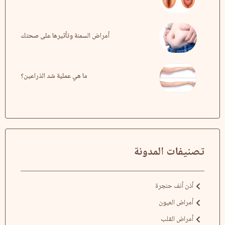
أمراض السمنة وتأثيرها على صحتك
ما هي عملية شد الذراعين؟
تصنيفات المدونة
أذن أنف حنجرة
أمراض العيون
أمراض القلب