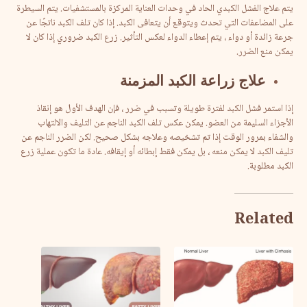
يتم علاج الفشل الكبدي الحاد في وحدات العناية المركزة بالمستشفيات. يتم السيطرة
على المضاعفات التي تحدث ويتوقع أن يتعافى الكبد. إذا كان تلف الكبد ناتجًا عن
جرعة زائدة أو دواء ، يتم إعطاء الدواء لعكس التأثير. زرع الكبد ضروري إذا كان لا
يمكن منع الضرر.
علاج
زراعة
الكبد
المزمنة
إذا استمر فشل الكبد لفترة طويلة وتسبب في ضرر ، فإن الهدف الأول هو إنقاذ
الأجزاء السليمة من العضو. يمكن عكس تلف الكبد الناجم عن التليف والالتهاب
والشفاء بمرور الوقت إذا تم تشخيصه وعلاجه بشكل صحيح. لكن الضرر الناجم عن
تليف الكبد لا يمكن منعه ، بل يمكن فقط إبطائه أو إيقافه. عادة ما تكون عملية زرع
الكبد مطلوبة.
Related