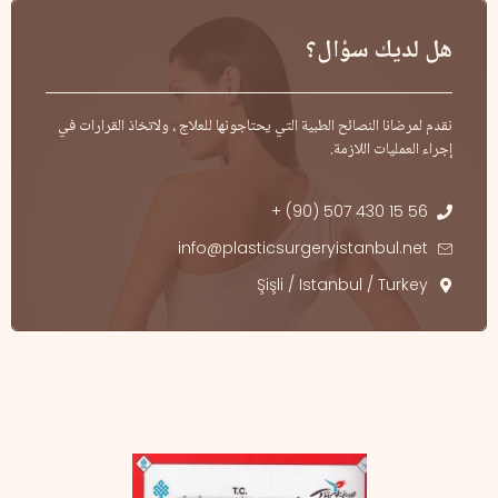
هل لديك سؤال؟
نقدم لمرضانا النصائح الطبية التي يحتاجونها للعلاج ، ولاتخاذ القرارات في
إجراء العمليات اللازمة.
+ (90) 507 430 15 56
info@plasticsurgeryistanbul.net
Şişli / Istanbul / Turkey