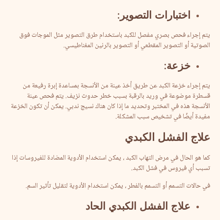
اختبارات
التصوير
:
يتم إجراء فحص بصري مفصل للكبد باستخدام طرق التصوير مثل الموجات فوق
الصوتية أو التصوير المقطعي أو التصوير بالرنين المغناطيسي.
خزعة
:
يتم إجراء خزعة الكبد عن طريق أخذ عينة من الأنسجة بمساعدة إبرة رفيعة من
قسطرة موضوعة في وريد بالرقبة بسبب خطر حدوث نزيف. يتم فحص عينة
الأنسجة هذه في المختبر وتحديد ما إذا كان هناك نسيج ندبي. يمكن أن تكون الخزعة
مفيدة أيضًا في تشخيص سبب المشكلة.
علاج
الفشل
الكبدي
كما هو الحال في مرض التهاب الكبد ، يمكن استخدام الأدوية المضادة للفيروسات إذا
تسبب أي فيروس في فشل الكبد.
في حالات التسمم أو التسمم بالفطر ، يمكن استخدام الأدوية لتقليل تأثير السم.
علاج
الفشل
الكبدي
الحاد