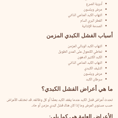
أدوية الصرع
مرض ويلسون
التهاب الكبد المناعي الذاتي
الفطر البري السام
الصدمة الإنتانية
أسباب
الفشل
الكبدي
المزمن
التهاب الكبد الوبائي المزمن
تعاطي الكحول على المدى الطويل
الكبد الكثير الدهون
التهاب الكبد المناعي الذاتي
التليف الكبدي
مرض ويلسون
سرطان الكبد
ما
هي
أعراض
الفشل
الكبدي؟
تحدث أعراض فشل الكبد عندما يفقد الكبد بعضًا أو كل وظائفه. قد تختلف الأعراض
حسب مستوى المرض وما إذا كان هناك فشل كبدي مزمن أو حاد.
الأعراض
العامة
هي
كما
يلي
: