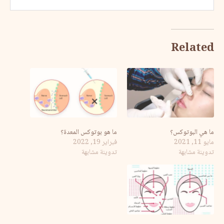
Related
ما هي البوتوكس؟
ما هو بوتوكس المعدة؟
مايو 11, 2021
فبراير 19, 2022
تدوينة مشابهة
تدوينة مشابهة