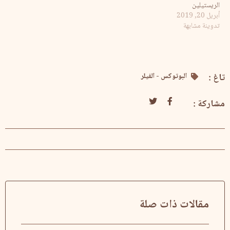
الريستيلين
أبريل 20, 2019
تدوينة مشابهة
تاغ :
البوتوكس - الفيلر
مشاركة :
مقالات ذات صلة