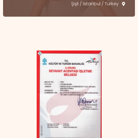
Şişli / Istanbul / Turkey