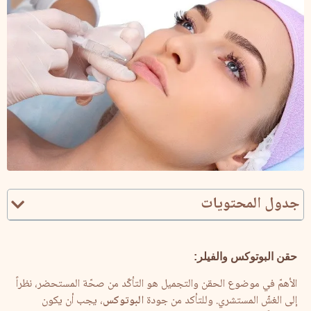
جدول المحتويات
حقن البوتوكس والفيلر
:
الأهمّ في موضوع الحقن والتجميل هو التأكّد من صحّة المستحضر، نظراً
إلى الغشّ المستشري. وللتأكد من جودة
البوتوكس
، يجب أن يكون