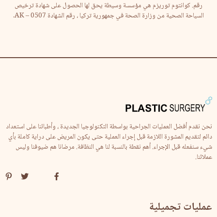
رقم. كوانتوم توريزم هي مؤسسة وسيطة يحق لها الحصول على شهادة ترخيص
السياحة الصحية من وزارة الصحة في جمهورية تركيا ، رقم الشهادة AK – 0507.
نحن نقدم أفضل العمليات الجراحية بواسطة التكنولوجيا الجديدة ، وأطبائنا على استعداد
دائم لتقديم المشورة اللازمة قبل إجراء العملية حتى يكون المريض على دراية كاملة بأي
شيء سنفعله قبل الإجراء. أهم نقطة بالنسبة لنا هي النظافة. مرضانا هم ضيوفنا وليس
عملائنا.
عمليات تجميلية