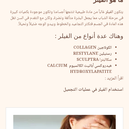
يتكون
الفيلر
غالباً من مادة طبيعية تنتجها أجسامنا وتكون موجودة بكميات كبيرة
في مرحلة الشباب مما يجعل البشرة متألقة ونضرة، ولكن مع التقدم في السن تقل
هذه المادة في الجسم فتكثر التجاعيد والخطوط ويبدو الوجه ضئيلاً ونحيلاً.
وهناك عدة أنواع من الفيلر :
الكولاجين
COLLAGEN
رستيلين
RESTYLANE
سكالبترا SCULPTRA
هيدروكسي أباتيت الكالسيوم
CALCIUM
HYDROXYLAPATITE
اقرأ المزيد :
استخدام الفيلر في عمليات التجميل