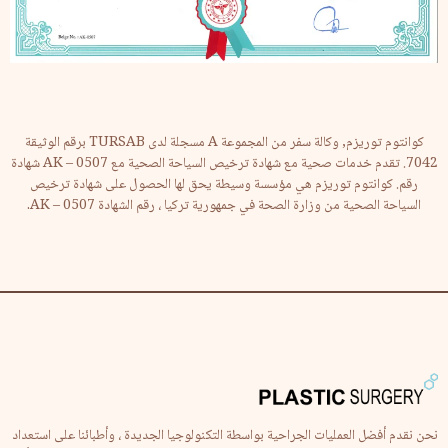
كوانتوم توريزم, وكالة سفر من المجموعة A مسجلة لدى TURSAB برقم الوثيقة
7042. تقدم خدمات صحية مع شهادة ترخيص السياحة الصحية مع AK – 0507 شهادة
رقم. كوانتوم توريزم هي مؤسسة وسيطة يحق لها الحصول على شهادة ترخيص
السياحة الصحية من وزارة الصحة في جمهورية تركيا ، رقم الشهادة AK – 0507.
نحن نقدم أفضل العمليات الجراحية بواسطة التكنولوجيا الجديدة ، وأطبائنا على استعداد