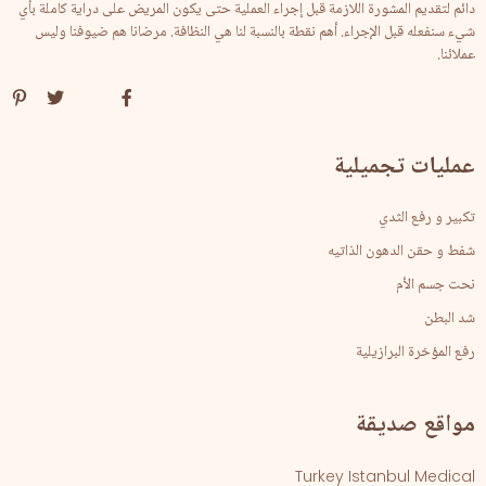
دائم لتقديم المشورة اللازمة قبل إجراء العملية حتى يكون المريض على دراية كاملة بأي
شيء سنفعله قبل الإجراء. أهم نقطة بالنسبة لنا هي النظافة. مرضانا هم ضيوفنا وليس
عملائنا.
عمليات تجميلية
تكبير و رفع الثدي
شفط و حقن الدهون الذاتيه
نحت جسم الأم
شد البطن
رفع المؤخرة البرازيلية
مواقع صديقة
Turkey Istanbul Medical