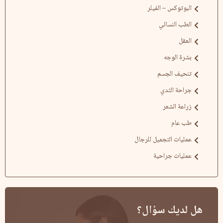
البوتوكس – الفيلر
الطب النسائي
العقل
بشرة الوجه
تنحيف الجسم
جراحة الثدي
زراعة الشعر
طب عام
عمليات التجميل للرجال
عمليات جراحية
هل لديك سؤال؟