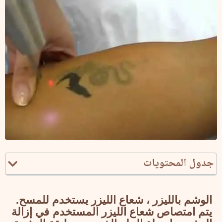
جدول المحتويات
الوشم بالليزر
، شعاع الليزر يستخدم للمسح.
يتم امتصاص شعاع الليزر المستخدم في إزالة