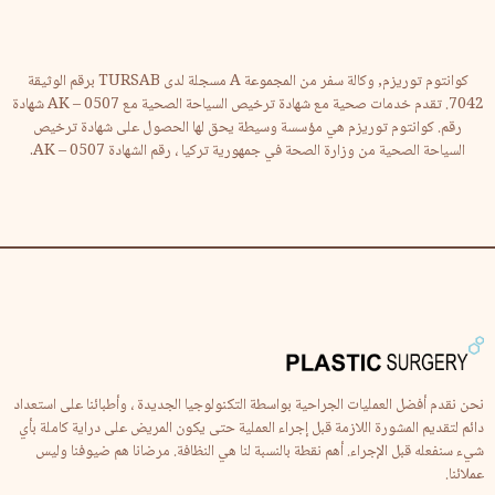
كوانتوم توريزم, وكالة سفر من المجموعة A مسجلة لدى TURSAB برقم الوثيقة
7042. تقدم خدمات صحية مع شهادة ترخيص السياحة الصحية مع AK – 0507 شهادة
رقم. كوانتوم توريزم هي مؤسسة وسيطة يحق لها الحصول على شهادة ترخيص
السياحة الصحية من وزارة الصحة في جمهورية تركيا ، رقم الشهادة AK – 0507.
نحن نقدم أفضل العمليات الجراحية بواسطة التكنولوجيا الجديدة ، وأطبائنا على استعداد
دائم لتقديم المشورة اللازمة قبل إجراء العملية حتى يكون المريض على دراية كاملة بأي
شيء سنفعله قبل الإجراء. أهم نقطة بالنسبة لنا هي النظافة. مرضانا هم ضيوفنا وليس
عملائنا.