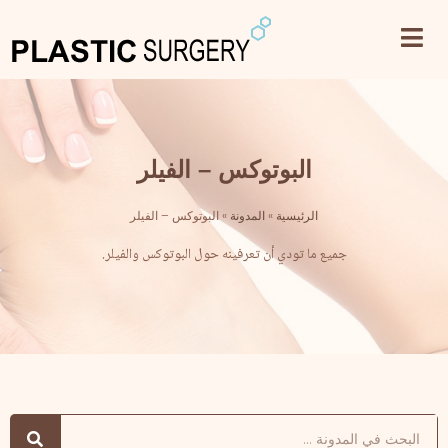
البوتوكس – الفيلر
الرئيسية
»
المدونة
»
البوتوكس – الفيلر
جميع ما تودي أن تعرفينه حول البوتوكس والفيلر.