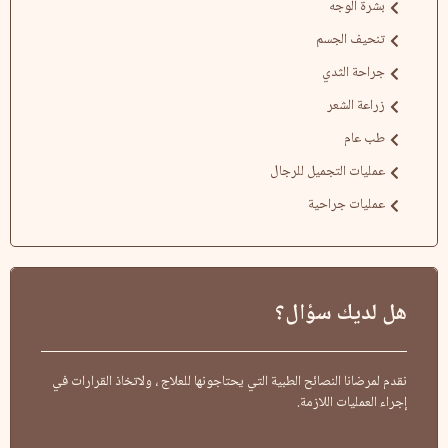
بشرة الوجه
تنحيف الجسم
جراحة الثدي
زراعة الشعر
طب عام
عمليات التجميل للرجال
عمليات جراحية
هل لديك سؤال؟
نقدم لمرضانا النصائح الطبية التي يحتاجونها للعلاج ، ولاتخاذ القرارات في
إجراء العمليات اللازمة.