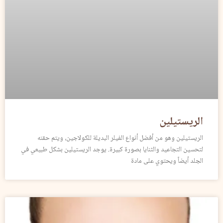
الريستيلين
الريستيلين وهو من أفضل أنواع الفيلر البديلة للكولاجين، ويتم حقنه
لتحسين التجاعيد والثنايا بصورة كبيرة. يوجد الريستيلين بشكل طبيعي في
الجلد أيضاً ويحتوي على مادة