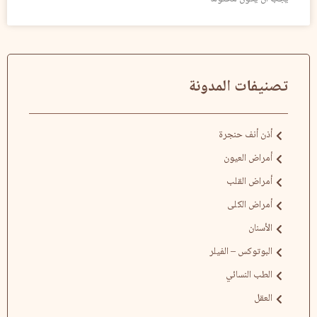
تصنيفات المدونة
أذن أنف حنجرة
أمراض العيون
أمراض القلب
أمراض الكلى
الأسنان
البوتوكس – الفيلر
الطب النسائي
العقل